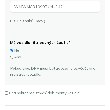
0 z 17 znaků (max.)
Má vozidlo filtr pevných částic?
Ne
Ano
Pokud ano, DPF musí být zapsán v osvědčení o
registraci vozidla.
Registration
Chci nahrát registrační dokumenty vozidla
documents