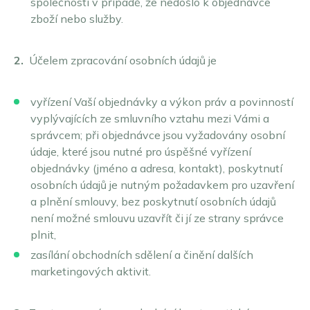
společnosti v případě, že nedošlo k objednávce
zboží nebo služby.
2.
Účelem zpracování osobních údajů je
vyřízení Vaší objednávky a výkon práv a povinností
vyplývajících ze smluvního vztahu mezi Vámi a
správcem; při objednávce jsou vyžadovány osobní
údaje, které jsou nutné pro úspěšné vyřízení
objednávky (jméno a adresa, kontakt), poskytnutí
osobních údajů je nutným požadavkem pro uzavření
a plnění smlouvy, bez poskytnutí osobních údajů
není možné smlouvu uzavřít či jí ze strany správce
plnit,
zasílání obchodních sdělení a činění dalších
marketingových aktivit.