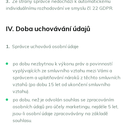
3.
Ze strany správce nedochází k automatickému
individuálnímu rozhodování ve smyslu čl. 22 GDPR.
IV. Doba uchovávání údajů
1.
Správce uchovává osobní údaje
po dobu nezbytnou k výkonu práv a povinností
vyplývajících ze smluvního vztahu mezi Vámi a
správcem a uplatňování nároků z těchto smluvních
vztahů (po dobu 15 let od ukončení smluvního
vztahu).
po dobu, než je odvolán souhlas se zpracováním
osobních údajů pro účely marketingu, nejdéle 5 let,
jsou-li osobní údaje zpracovávány na základě
souhlasu.