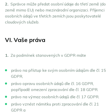
2.
Správce může předat osobní údaje do třetí země (do
země mimo EU) nebo mezinárodní organizaci. Příjemci
osobních údajů ve třetích zemích jsou poskytovatelé
cloudových služeb.
VI. Vaše práva
1.
Za podmínek stanovených v GDPR máte
právo na přístup ke svým osobním údajům dle čl. 15
GDPR,
právo opravu osobních údajů dle čl. 16 GDPR,
popřípadě omezení zpracování dle čl. 18 GDPR.
právo na výmaz osobních údajů dle čl. 17 GDPR.
právo vznést námitku proti zpracování dle čl. 21
GDPR a