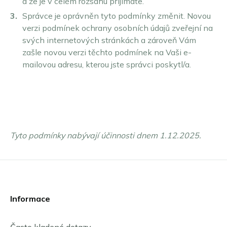
a že je v celém rozsahu přijímáte.
Správce je oprávněn tyto podmínky změnit. Novou
verzi podmínek ochrany osobních údajů zveřejní na
svých internetových stránkách a zároveň Vám
zašle novou verzi těchto podmínek na Vaši e-
mailovou adresu, kterou jste správci poskytl/a.
Tyto podmínky nabývají účinnosti dnem 1.12.2025.
Informace