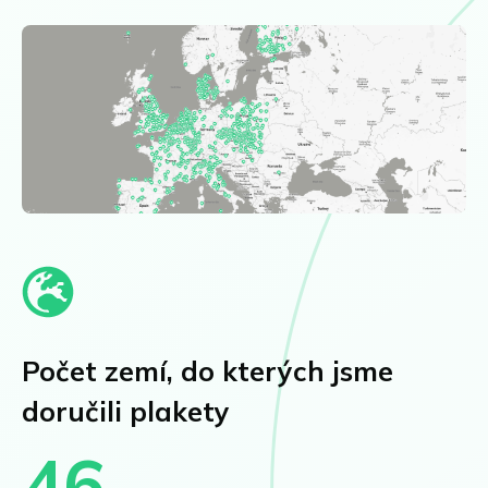
Počet zemí, do kterých jsme
doručili plakety
46