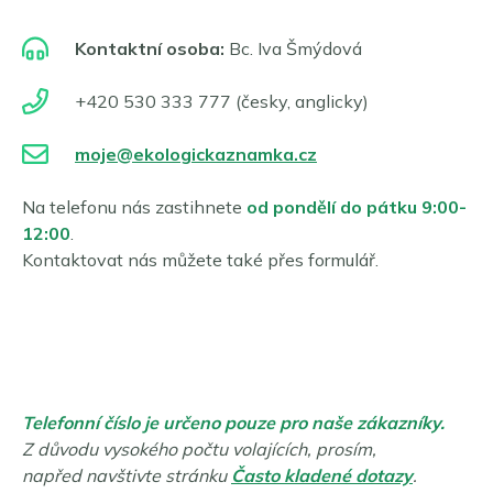
Kontaktní osoba:
Bc. Iva Šmýdová
+420 530 333 777 (česky, anglicky)
moje@ekologickaznamka.cz
Na telefonu nás zastihnete
od pondělí do pátku 9:00-
12:00
.
Kontaktovat nás můžete také přes formulář.
Telefonní číslo je určeno pouze pro naše zákazníky.
Z důvodu vysokého počtu volajících, prosím,
napřed navštivte stránku
Často kladené dotazy
.