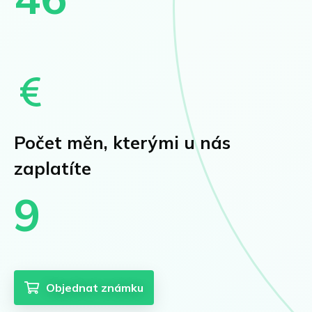
Počet měn, kterými u nás
zaplatíte
9
Objednat známku