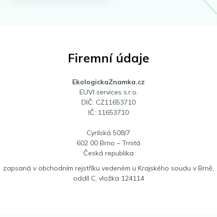
Firemní údaje
EkologickaZnamka.cz
EUVI services s.r.o.
DIČ: CZ11653710
IČ: 11653710
Cyrilská 508/7
602 00 Brno – Trnitá
Česká republika
zapsaná v obchodním rejstříku vedeném u Krajského soudu v Brně,
oddíl C, vložka 124114