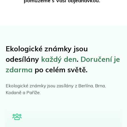
pomůžeme s Vaší objednávkou.
Ekologické známky jsou
odesílány
každý den
.
Doručení je
zdarma
po celém světě.
Ekologické známky jsou zasílány z Berlína, Brna,
Kodaně a Paříže.