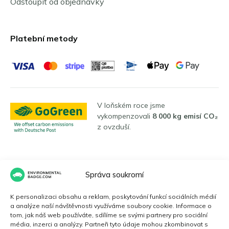
Odstoupit od objednávky
Platební metody
V loňském roce jsme
vykompenzovali
8 000 kg emisí CO₂
z ovzduší.
Jazyky
Správa soukromí
K personalizaci obsahu a reklam, poskytování funkcí sociálních médií
a analýze naší návštěvnosti využíváme soubory cookie. Informace o
Čeština
tom, jak náš web používáte, sdílíme se svými partnery pro sociální
média, inzerci a analýzy. Partneři tyto údaje mohou zkombinovat s