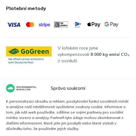
Platební metody
V loňském roce jsme
vykompenzovali
8 000 kg emisí CO₂
z ovzduší.
Jazyky
Správa soukromí
K personalizaci obsahu a reklam, poskytování funkcí sociálních médií
a analýze naší návštěvnosti využíváme soubory cookie. Informace o
Čeština
tom, jak náš web používáte, sdílíme se svými partnery pro sociální
média, inzerci a analýzy. Partneři tyto údaje mohou zkombinovat s
dalšími informacemi, které jste jim poskytli nebo které získali v
důsledku toho, že používáte jejich služby.