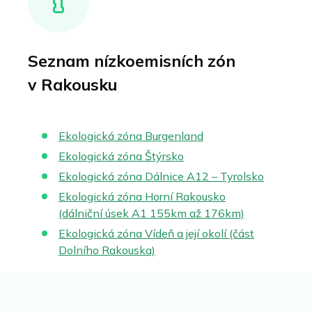
Seznam nízkoemisních zón
v Rakousku
Ekologická zóna Burgenland
Ekologická zóna Štýrsko
Ekologická zóna Dálnice A12 – Tyrolsko
Ekologická zóna Horní Rakousko
(dálniční úsek A1 155km až 176km)
Ekologická zóna Vídeň a její okolí (část
Dolního Rakouska)