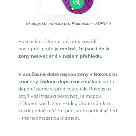
Ekologická známka pro Rakousko – EURO 6
Rakousko nízkoemisní zóny zavádí
postupně, proto
je možné, že jsou i další
zóny neuvedené v našem přehledu.
V současné době nejsou zóny v Rakousku
značeny žádnou dopravní značkou
, proto
doporučujeme si před cestou do Rakouska
projít vaši trasu a porovnat ji s mapou
nízkoemisních zón. Ekologickou známku si
každopádně můžete pro jistotu pořídit již teď
– má neomezenou platnost.