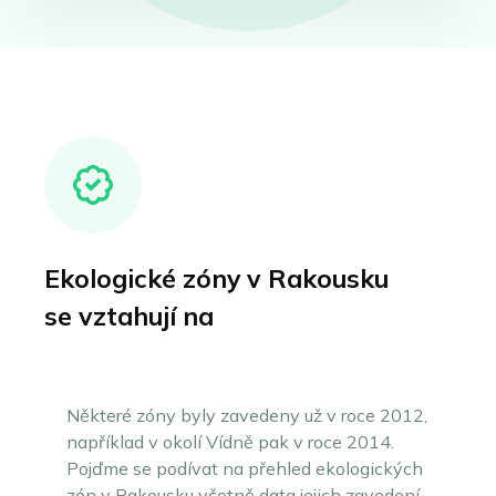
Ekologické zóny v Rakousku
se vztahují na
Některé zóny byly zavedeny už v roce 2012,
například v okolí Vídně pak v roce 2014.
Pojďme se podívat na přehled ekologických
zón v Rakousku včetně data jejich zavedení