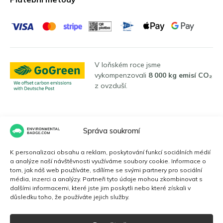
V loňském roce jsme
vykompenzovali
8 000 kg emisí CO₂
z ovzduší.
Jazyky
Správa soukromí
K personalizaci obsahu a reklam, poskytování funkcí sociálních médií
a analýze naší návštěvnosti využíváme soubory cookie. Informace o
Čeština
tom, jak náš web používáte, sdílíme se svými partnery pro sociální
média, inzerci a analýzy. Partneři tyto údaje mohou zkombinovat s
dalšími informacemi, které jste jim poskytli nebo které získali v
důsledku toho, že používáte jejich služby.
English