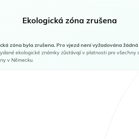
Ekologická zóna zrušena
cká zóna byla zrušena. Pro vjezd není vyžadována žádná
vydané ekologické známky zůstávají v platnosti pro všechny 
óny v Německu.