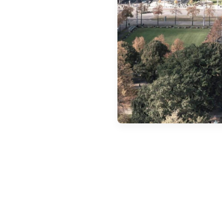
Objednat Umweltplakette