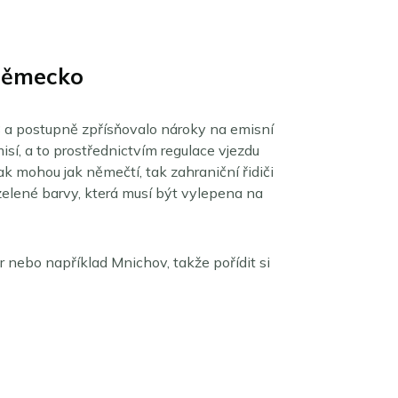
Německo
 a postupně zpřísňovalo nároky na emisní
isí, a to prostřednictvím regulace vjezdu
 mohou jak němečtí, tak zahraniční řidiči
elené barvy, která musí být vylepena na
nebo například Mnichov, takže pořídit si