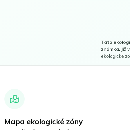
Tato ekologi
známka.
Již 
ekologické z
Mapa ekologické zóny