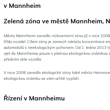
v Mannheim
Zelená zóna ve městě Mannheim, 
Město Mannheim zavedlo nízkoemisní zónu již v roce 2008
třídu vozidel. Cílem zóny je zamezit nárůstu koncentrace em
automobilů s neekologickým pohonem. Od 1. ledna 2013 tak
vjet do Mannheimu pouze s platnou ekologickou známkou z
předním skle vozidla.
V roce 2008 zavedlo ekologické zóny také město Hannover 
ekologickou známku se vám určitě vyplatí.
Řízení v Mannheimu