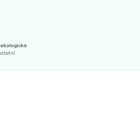
 ekologická
ostatní