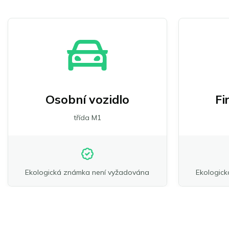
Osobní vozidlo
Fi
třída M1
Ekologická známka není vyžadována
Ekologic