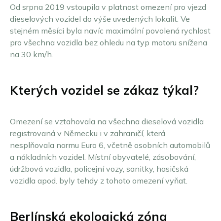
Od srpna 2019 vstoupila v platnost omezení pro vjezd
dieselových vozidel do výše uvedených lokalit. Ve
stejném měsíci byla navíc maximální povolená rychlost
pro všechna vozidla bez ohledu na typ motoru snížena
na 30 km/h.
Kterých vozidel se zákaz týkal?
Omezení se vztahovala na všechna dieselová vozidla
registrovaná v Německu i v zahraničí, která
nesplňovala normu Euro 6, včetně osobních automobilů
a nákladních vozidel. Místní obyvatelé, zásobování,
údržbová vozidla, policejní vozy, sanitky, hasičská
vozidla apod. byly tehdy z tohoto omezení vyňat.
Berlínská ekologická zóna