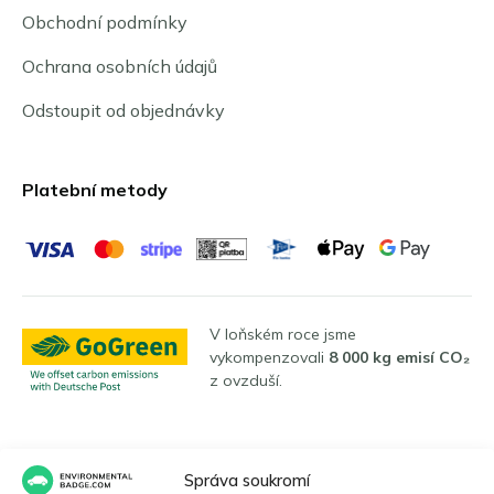
Obchodní podmínky
Ochrana osobních údajů
Odstoupit od objednávky
Platební metody
V loňském roce jsme
vykompenzovali
8 000 kg emisí CO₂
z ovzduší.
Jazyky
Správa soukromí