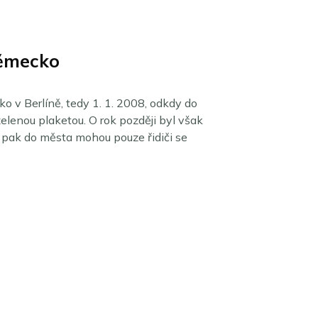
Německo
o v Berlíně, tedy 1. 1. 2008, odkdy do
elenou plaketou. O rok později byl však
 pak do města mohou pouze řidiči se