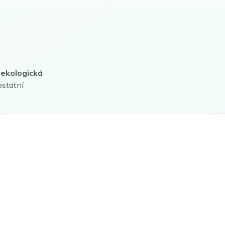
 ekologická
ostatní