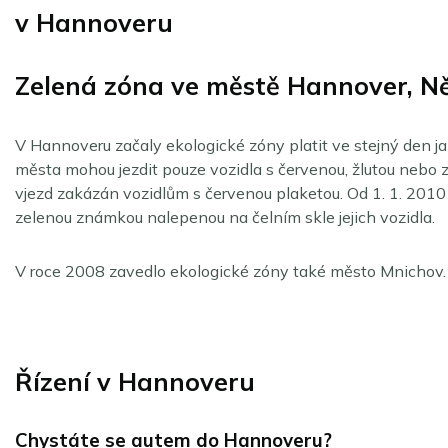
v Hannoveru
Zelená zóna ve městě Hannover, 
V Hannoveru začaly ekologické zóny platit ve stejný den jak
města mohou jezdit pouze vozidla s červenou, žlutou nebo z
vjezd zakázán vozidlům s červenou plaketou. Od 1. 1. 2010
zelenou známkou nalepenou na čelním skle jejich vozidla.
V roce 2008 zavedlo ekologické zóny také město Mnichov.
Řízení v Hannoveru
Chystáte se autem do Hannoveru?