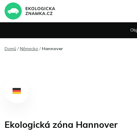
Ob
Domů
/
Německo
/
Hannover
Ekologická zóna Hannover