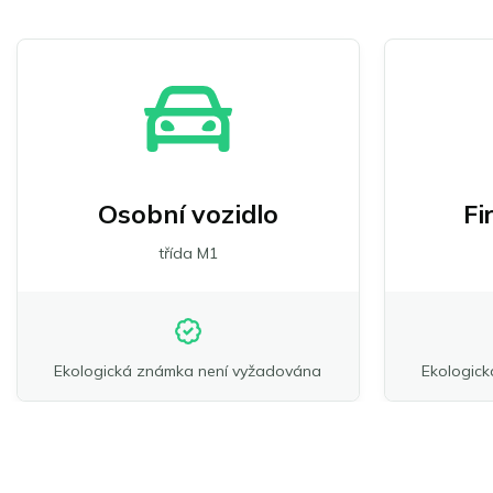
Osobní vozidlo
Fi
třída M1
Ekologická známka není vyžadována
Ekologic