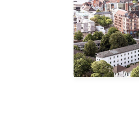
Objednat Umweltplakette