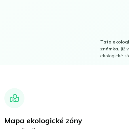
Tato ekologi
známka.
Již 
ekologické z
Mapa ekologické zóny