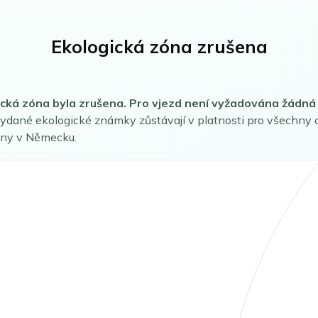
Ekologická zóna zrušena
cká zóna byla zrušena. Pro vjezd není vyžadována žádná
vydané ekologické známky zůstávají v platnosti pro všechny 
óny v Německu.